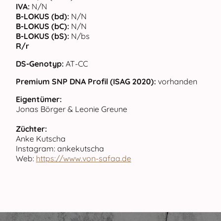
IVA:
N/N
B-LOKUS (bd):
N/N
B-LOKUS (bC):
N/N
B-LOKUS (bS):
N/bs
R/r
DS-Genotyp:
AT-CC
Premium SNP DNA Profil (ISAG 2020):
vorhanden
Eigentümer:
Jonas Börger & Leonie Greune
Züchter:
Anke Kutscha
Instagram: ankekutscha
Web:
https://www.von-safaa.de