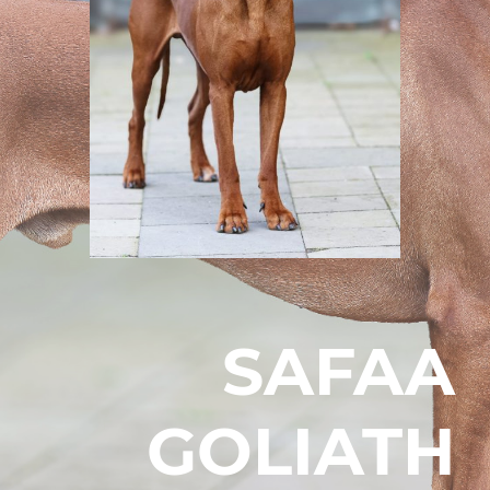
SAFAA
GOLIATH