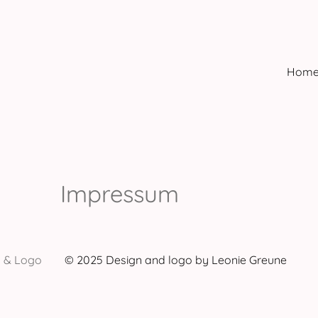
Hom
Impressum
 & Logo
© 2025 Design and logo by Leonie Greune