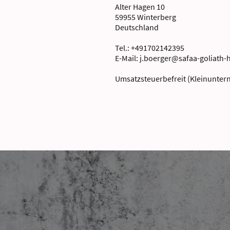
Alter Hagen 10
59955 Winterberg
Deutschland
Tel.: +491702142395
E-Mail: j.boerger@safaa-goliath-
Umsatzsteuerbefreit (Kleinunte